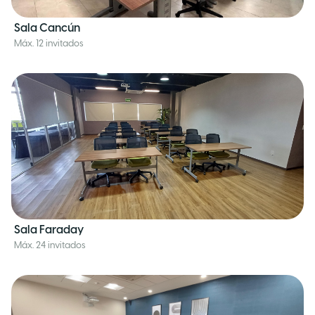
Sala Cancún
Máx. 12 invitados
Sala Faraday
Máx. 24 invitados