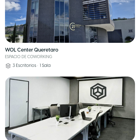
WOL Center Queretaro
ESPACIO DE COWORKING
3
Escritorios
•
1
Sala