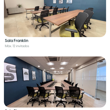
Sala Franklin
Máx. 12 invitados