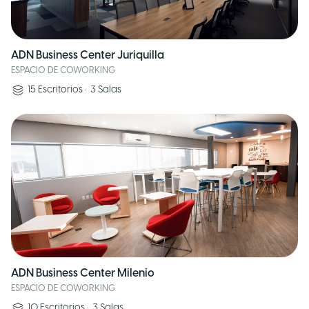
ADN Business Center Juriquilla
ESPACIO DE COWORKING
15
Escritorios
•
3
Salas
ADN Business Center Milenio
ESPACIO DE COWORKING
10
Escritorios
•
3
Salas