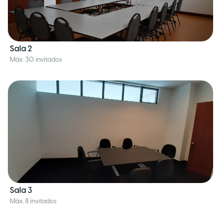
Sala 2
Máx. 30 invitados
Sala 3
Máx. 8 invitados