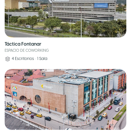
Táctica Fontanar
ESPACIO DE COWORKING
4
Escritorios
•
1
Sala