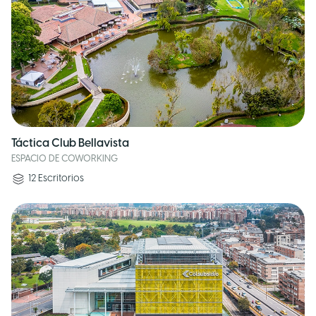
Táctica Club Bellavista
ESPACIO DE COWORKING
12
Escritorios