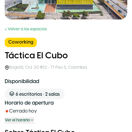
< Volver a los espacios
Coworking
Táctica El Cubo
Bogotá
,
Cra. 30 #52 - 77 Piso 5
,
Colombia
Disponibilidad
6
escritorios
•
2
salas
Horario de apertura
Cerrado hoy
Ver el horario