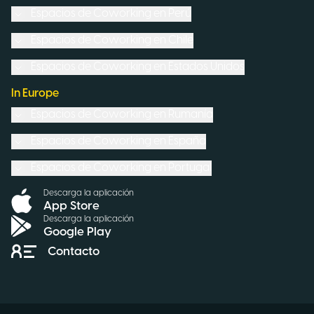
Espacios de Coworking en
Perú
Espacios de Coworking en
Chile
Espacios de Coworking en
Estados Unidos
In Europe
Espacios de Coworking en
Rumanía
Espacios de Coworking en
España
Espacios de Coworking en
Portugal
Descarga la aplicación
App Store
Descarga la aplicación
Google Play
Contacto