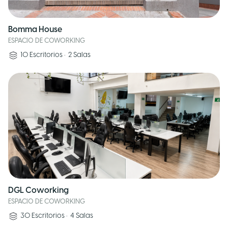
Bomma House
ESPACIO DE COWORKING
10
Escritorios
•
2
Salas
DGL Coworking
ESPACIO DE COWORKING
30
Escritorios
•
4
Salas