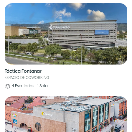
Táctica Fontanar
ESPACIO DE COWORKING
4
Escritorios
•
1
Sala