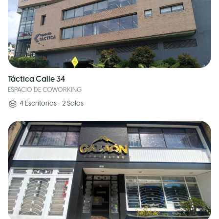
Táctica Calle 34
ESPACIO DE COWORKING
4
Escritorios
•
2
Salas