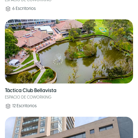
ESPACIO DE COWORKING
6
Escritorios
Táctica Club Bellavista
ESPACIO DE COWORKING
12
Escritorios