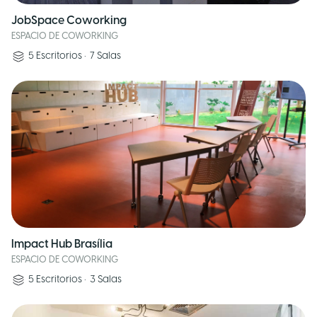
JobSpace Coworking
ESPACIO DE COWORKING
5
Escritorios
•
7
Salas
Impact Hub Brasília
ESPACIO DE COWORKING
5
Escritorios
•
3
Salas