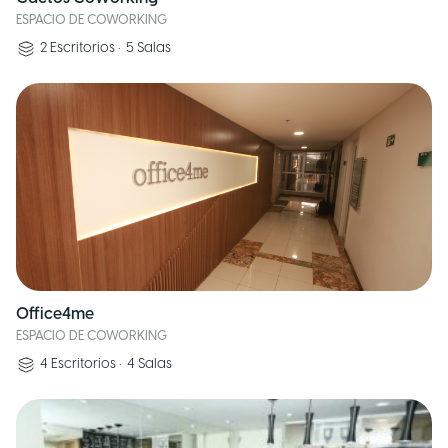
ESPACIO DE COWORKING
2
Escritorios
•
5
Salas
Office4me
ESPACIO DE COWORKING
4
Escritorios
•
4
Salas