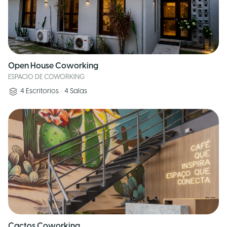
Open House Coworking
ESPACIO DE COWORKING
4
Escritorios
•
4
Salas
Cactos Coworking