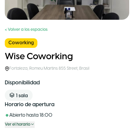
< Volver a los espacios
Coworking
Wise Coworking
Fortaleza
,
Romeu Martins 855 Street
,
Brasil
Disponibilidad
1
sala
Horario de apertura
Abierto hasta
18:00
Ver el horario