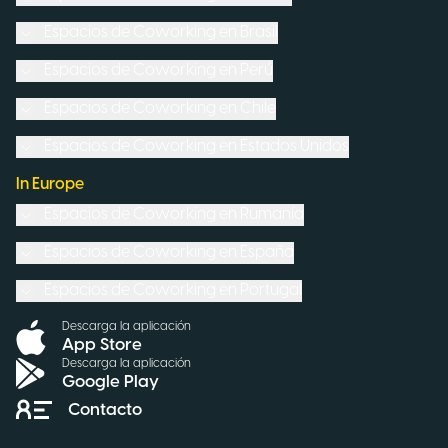
Espacios de Coworking en
Brasil
Espacios de Coworking en
Perú
Espacios de Coworking en
Chile
Espacios de Coworking en
Estados Unidos
In Europe
Espacios de Coworking en
Rumanía
Espacios de Coworking en
España
Espacios de Coworking en
Portugal
Descarga la aplicación
App Store
Descarga la aplicación
Google Play
Contacto