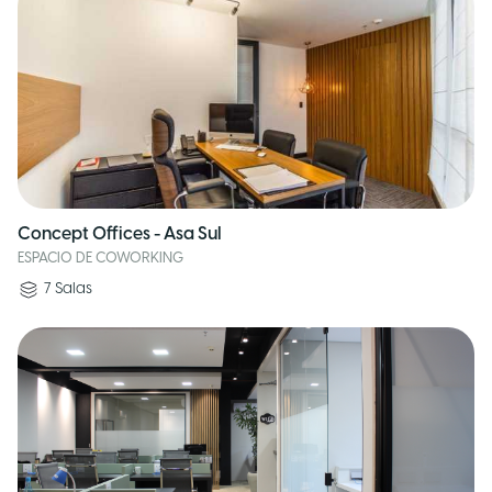
Concept Offices - Asa Sul
ESPACIO DE COWORKING
7
Salas