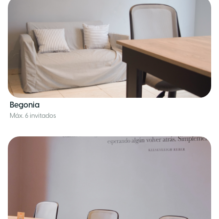
Begonia
Máx. 6 invitados