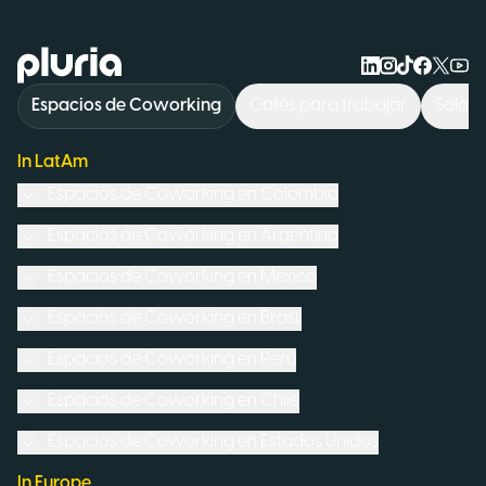
Logo Pluria
Espacios de Coworking
Cafés para trabajar
Sala d
In LatAm
Espacios de Coworking en
Colombia
Espacios de Coworking en
Argentina
Espacios de Coworking en
México
Espacios de Coworking en
Brasil
Espacios de Coworking en
Perú
Espacios de Coworking en
Chile
Espacios de Coworking en
Estados Unidos
In Europe