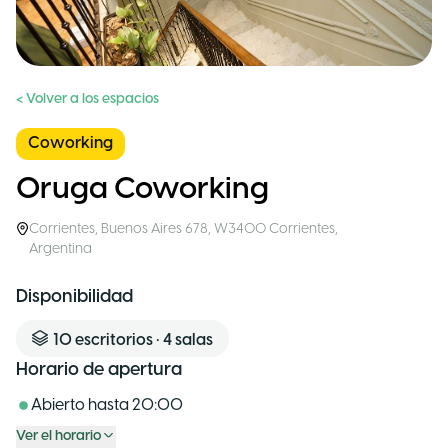
< Volver a los espacios
Coworking
Oruga Coworking
Corrientes
,
Buenos Aires 678, W3400 Corrientes
,
Argentina
Disponibilidad
10
escritorios
•
4
salas
Horario de apertura
Abierto hasta
20:00
Ver el horario