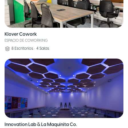
Klover Cowork
ESPACIO DE COWORKING
8
Escritorios
•
4
Salas
Innovation Lab & La Maquinita Co.