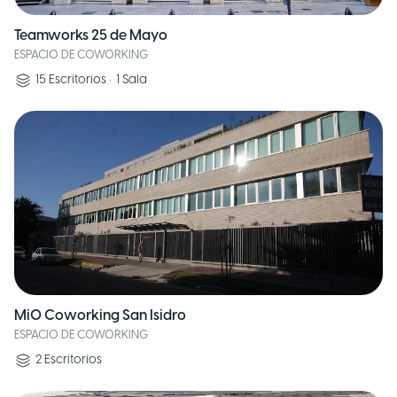
Teamworks 25 de Mayo
ESPACIO DE COWORKING
15
Escritorios
•
1
Sala
MiO Coworking San Isidro
ESPACIO DE COWORKING
2
Escritorios