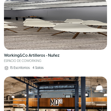
Working&Co Artilleros - Nuñez
ESPACIO DE COWORKING
15
Escritorios
•
4
Salas