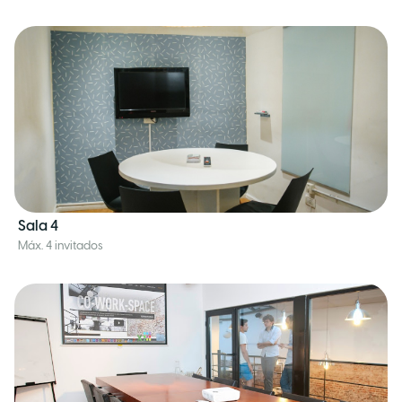
Sala 4
Máx. 4 invitados