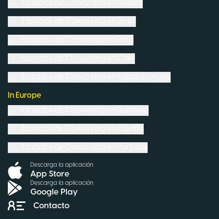
Espacios de Coworking en
México
Espacios de Coworking en
Brasil
Espacios de Coworking en
Perú
Espacios de Coworking en
Chile
Espacios de Coworking en
Estados Unidos
In Europe
Espacios de Coworking en
Rumanía
Espacios de Coworking en
España
Espacios de Coworking en
Portugal
Descarga la aplicación
App Store
Descarga la aplicación
Google Play
Contacto