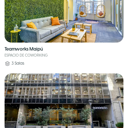
Teamworks Maipú
ESPACIO DE COWORKING
3
Salas