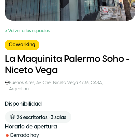
< Volver a los espacios
Coworking
La Maquinita Palermo Soho -
Niceto Vega
Buenos Aires
,
Av. Cnel. Niceto Vega 4736, CABA
,
Argentina
Disponibilidad
26
escritorios
•
3
salas
Horario de apertura
Cerrado hoy