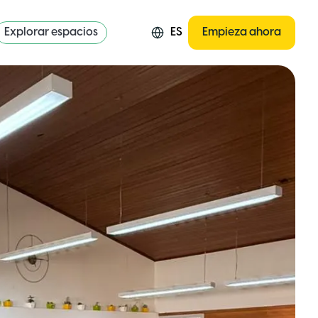
Explorar espacios
ES
Empieza ahora