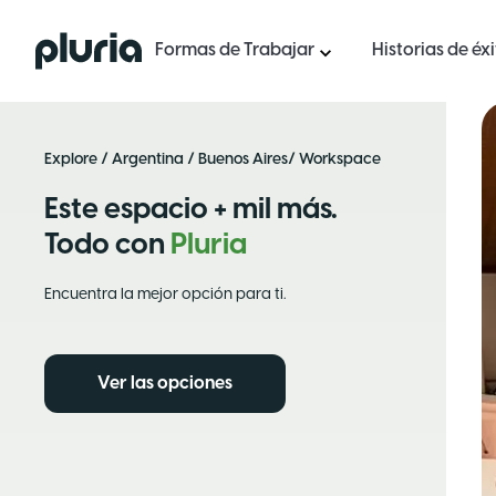
Logo Pluria
Formas de Trabajar
Historias de éx
Explore
/
Argentina
/
Buenos Aires
/ Workspace
Este espacio + mil más.
Todo con
Pluria
Encuentra la mejor opción para ti.
Ver las opciones