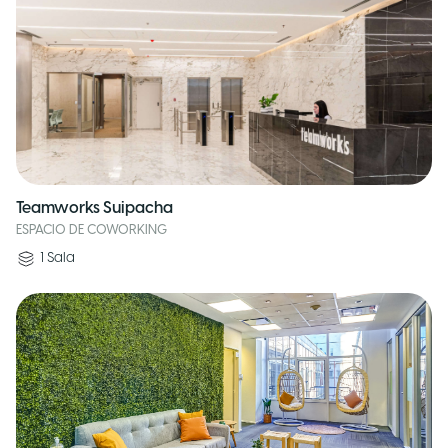
Teamworks Suipacha
ESPACIO DE COWORKING
1
Sala