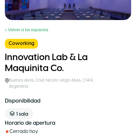
< Volver a los espacios
Coworking
Innovation Lab & La
Maquinita Co.
Buenos Aires
,
Cnel. Niceto Vega 4866, C1414
,
Argentina
Disponibilidad
1
sala
Horario de apertura
Cerrado hoy