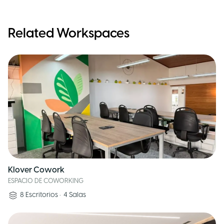
Related Workspaces
Klover Cowork
ESPACIO DE COWORKING
8
Escritorios
•
4
Salas