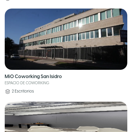
MiO Coworking San Isidro
ESPACIO DE COWORKING
2
Escritorios