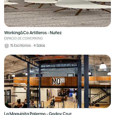
Working&Co Artilleros - Nuñez
ESPACIO DE COWORKING
15
Escritorios
•
4
Salas
La Maquinita Palermo - Godoy Cruz