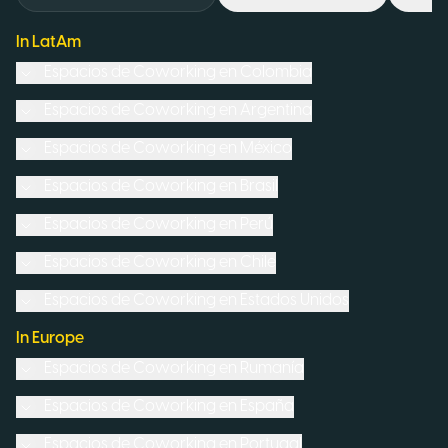
In LatAm
Espacios de Coworking en
Colombia
Espacios de Coworking en
Argentina
Espacios de Coworking en
México
Espacios de Coworking en
Brasil
Espacios de Coworking en
Perú
Espacios de Coworking en
Chile
Espacios de Coworking en
Estados Unidos
In Europe
Espacios de Coworking en
Rumanía
Espacios de Coworking en
España
Espacios de Coworking en
Portugal