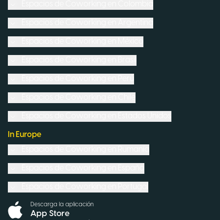
Espacios de Coworking en
Colombia
Espacios de Coworking en
Argentina
Espacios de Coworking en
México
Espacios de Coworking en
Brasil
Espacios de Coworking en
Perú
Espacios de Coworking en
Chile
Espacios de Coworking en
Estados Unidos
In Europe
Espacios de Coworking en
Rumanía
Espacios de Coworking en
España
Espacios de Coworking en
Portugal
Descarga la aplicación
App Store