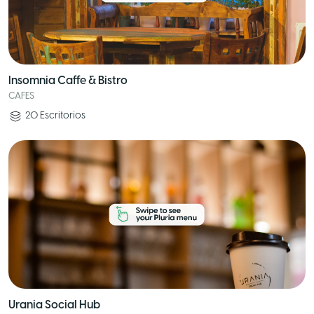
Insomnia Caffe & Bistro
CAFES
20
Escritorios
Urania Social Hub