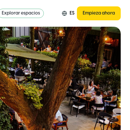
Explorar espacios
ES
Empieza ahora