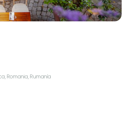
oca, Romania
,
Rumanía