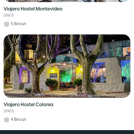
Viajero Hostel Montevideo
SPATII
5
Birouri
Viajero Hostel Colonia
SPATII
4
Birouri