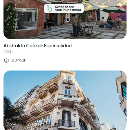
Abstrakto Café de Especialidad
SPATII
12
Birouri