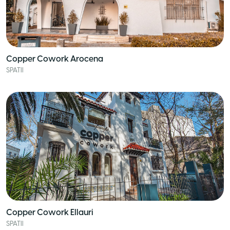
Copper Cowork Arocena
SPATII
Copper Cowork Ellauri
SPATII