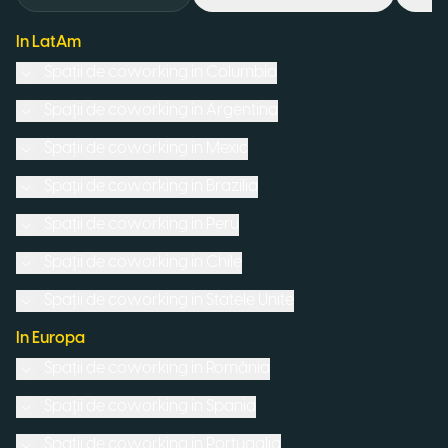
In LatAm
Spații de coworking in
Columbia
Spații de coworking in
Argentina
Spații de coworking in
Mexic
Spații de coworking in
Brazilia
Spații de coworking in
Peru
Spații de coworking in
Chile
Spații de coworking in
Statele Unite
In Europa
Spații de coworking in
România
Spații de coworking in
Spania
Spații de coworking in
Portugalia