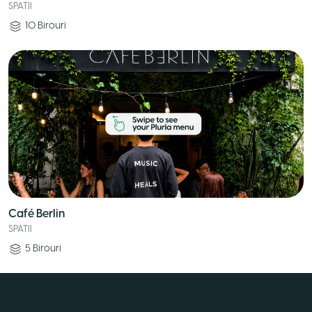
SPATII
10
Birouri
Café Berlin
SPATII
5
Birouri