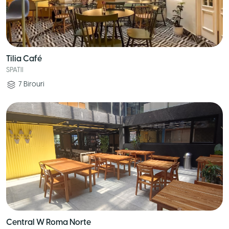
Tilia Café
SPATII
7
Birouri
Central W Roma Norte