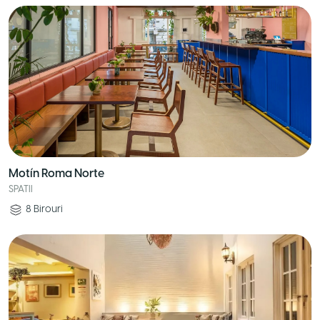
Motín Roma Norte
SPATII
8
Birouri