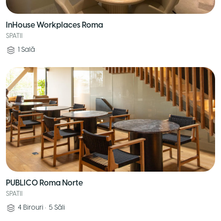
InHouse Workplaces Roma
SPATII
1
Sală
PUBLICO Roma Norte
SPATII
4
Birouri
•
5
Săli