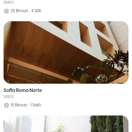
SPATII
25
Birouri
•
4
Săli
Soffa Roma Norte
SPATII
15
Birouri
•
1
Sală