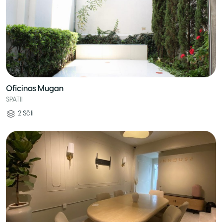
Oficinas Mugan
SPATII
2
Săli