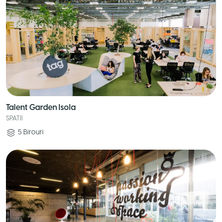
Talent Garden Isola
SPATII
5
Birouri