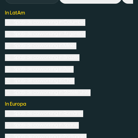
In LatAm
Spații de coworking in
Columbia
Spații de coworking in
Argentina
Spații de coworking in
Mexic
Spații de coworking in
Brazilia
Spații de coworking in
Peru
Spații de coworking in
Chile
Spații de coworking in
Statele Unite
In Europa
Spații de coworking in
România
Spații de coworking in
Spania
Spații de coworking in
Portugalia