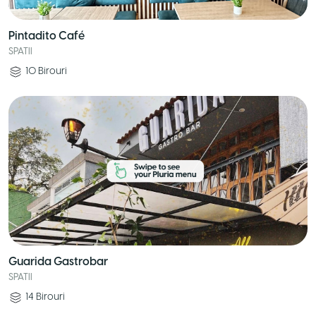
Pintadito Café
SPATII
10
Birouri
Guarida Gastrobar
SPATII
14
Birouri