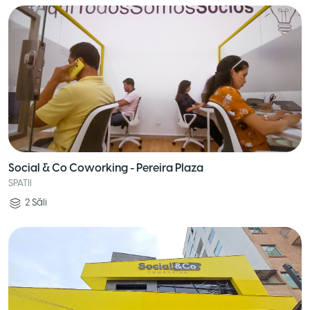
Social & Co Coworking - Pereira Plaza
SPATII
2
Săli