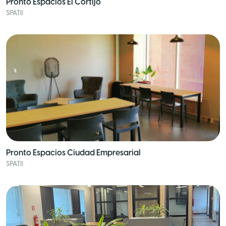
Pronto Espacios El Cortijo
SPATII
Pronto Espacios Ciudad Empresarial
SPATII