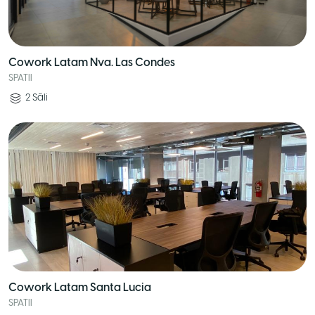
Cowork Latam Nva. Las Condes
SPATII
2
Săli
Cowork Latam Santa Lucia
SPATII