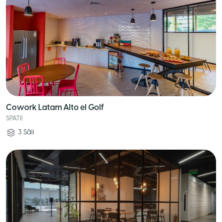
Cowork Latam Alto el Golf
SPATII
3
Săli