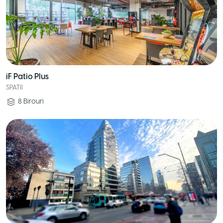
iF Patio Plus
SPATII
8
Birouri