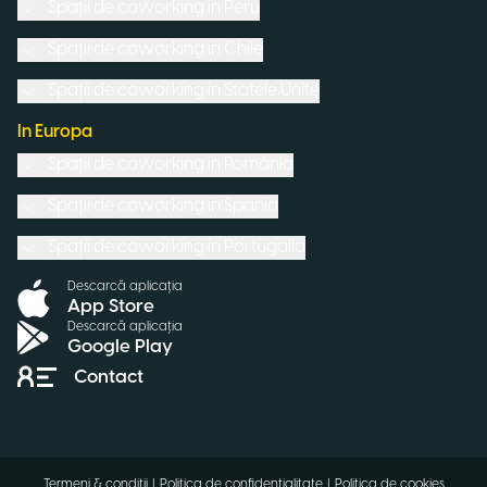
Spații de coworking in
Peru
Spații de coworking in
Chile
Spații de coworking in
Statele Unite
In Europa
Spații de coworking in
România
Spații de coworking in
Spania
Spații de coworking in
Portugalia
Descarcă aplicația
App Store
Descarcă aplicația
Google Play
Contact
Termeni & condiții
|
Politica de confidențialitate
|
Politica de cookies