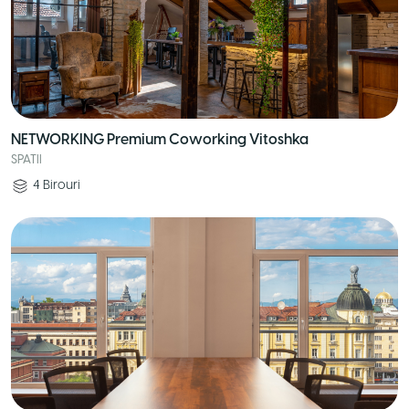
NETWORKING Premium Coworking Vitoshka
SPATII
4
Birouri