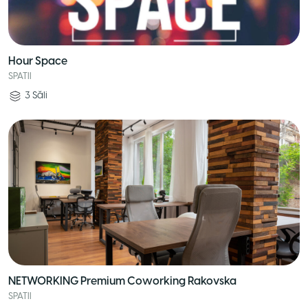
Hour Space
SPATII
3
Săli
NETWORKING Premium Coworking Rakovska
SPATII