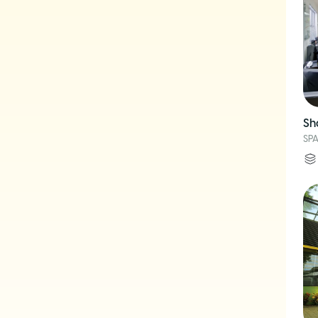
Sh
SPA