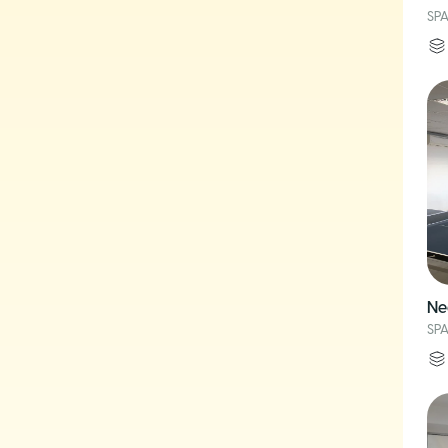
SPA
Ne
SPA