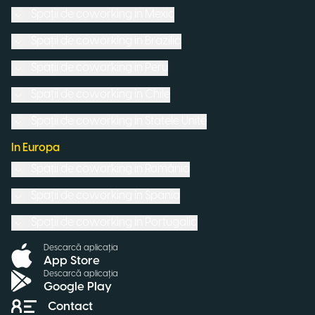
Spații de coworking in
Mexic
Spații de coworking in
Brazilia
Spații de coworking in
Peru
Spații de coworking in
Chile
Spații de coworking in
Statele Unite
In Europa
Spații de coworking in
România
Spații de coworking in
Spania
Spații de coworking in
Portugalia
Descarcă aplicația
App Store
Descarcă aplicația
Google Play
Contact