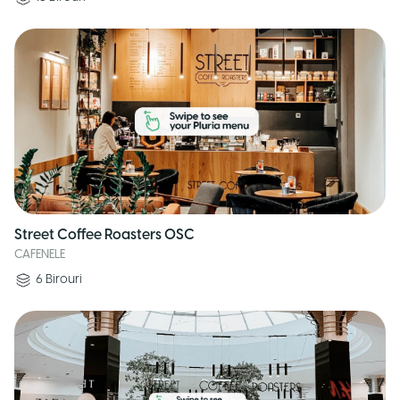
Street Coffee Roasters OSC
CAFENELE
6
Birouri