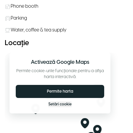
Phone booth
Parking
Water, coffee & tea supply
Locație
Activează Google Maps
Permite cookie-urile funcționale pentru a afișa
harta interactivă.
Permite harta
Setări cookie