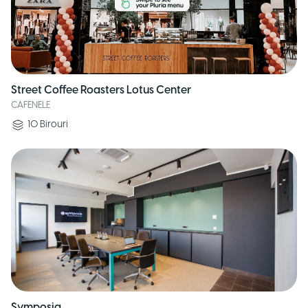
Street Coffee Roasters Lotus Center
CAFENELE
10
Birouri
Symposia