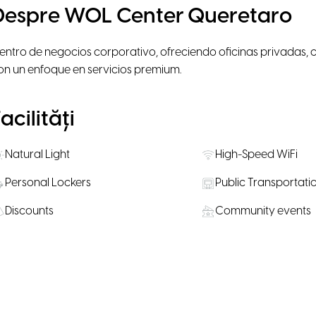
Despre WOL Center Queretaro
entro de negocios corporativo, ofreciendo oficinas privadas, 
on un enfoque en servicios premium.
acilități
Natural Light
High-Speed WiFi
Personal Lockers
Public Transportati
Discounts
Community events
ăli