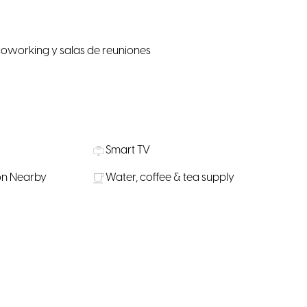
coworking y salas de reuniones
Smart TV
on Nearby
Water, coffee & tea supply