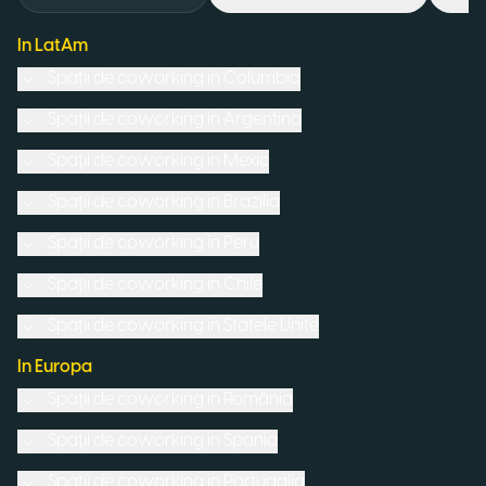
In LatAm
Spații de coworking in
Columbia
Spații de coworking in
Argentina
Spații de coworking in
Mexic
Spații de coworking in
Brazilia
Spații de coworking in
Peru
Spații de coworking in
Chile
Spații de coworking in
Statele Unite
In Europa
Spații de coworking in
România
Spații de coworking in
Spania
Spații de coworking in
Portugalia