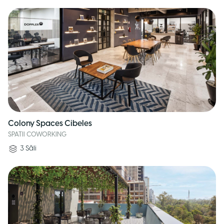
Colony Spaces Cibeles
SPATII COWORKING
3
Săli