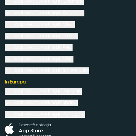
Spații de coworking in
Columbia
Spații de coworking in
Argentina
Spații de coworking in
Mexic
Spații de coworking in
Brazilia
Spații de coworking in
Peru
Spații de coworking in
Chile
Spații de coworking in
Statele Unite
In Europa
Spații de coworking in
România
Spații de coworking in
Spania
Spații de coworking in
Portugalia
Descarcă aplicația
App Store