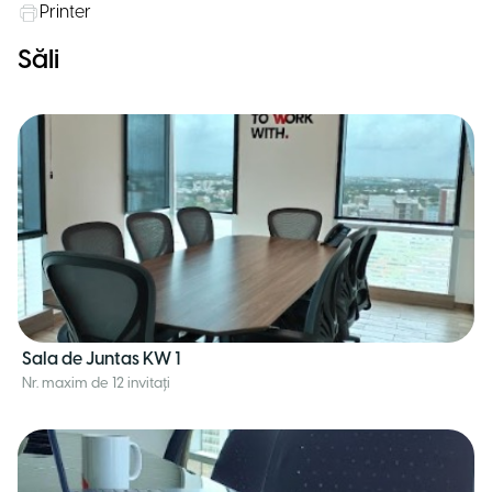
Printer
Săli
Sala de Juntas KW 1
Nr. maxim de 12 invitați