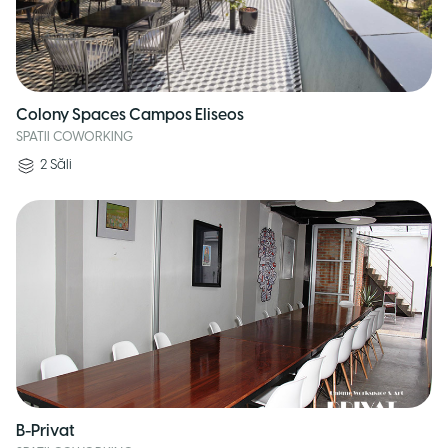
Colony Spaces Campos Eliseos
SPATII COWORKING
2
Săli
B-Privat