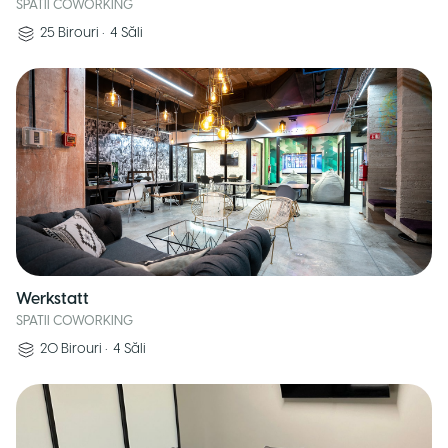
SPATII COWORKING
25
Birouri
•
4
Săli
Werkstatt
SPATII COWORKING
20
Birouri
•
4
Săli