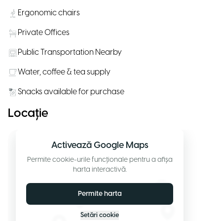
Ergonomic chairs
Private Offices
Public Transportation Nearby
Water, coffee & tea supply
Snacks available for purchase
Locație
Activează Google Maps
Permite cookie-urile funcționale pentru a afișa
harta interactivă.
Permite harta
Setări cookie