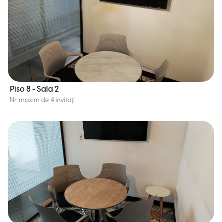
Piso 8 - Sala 2
Nr. maxim de 4 invitați