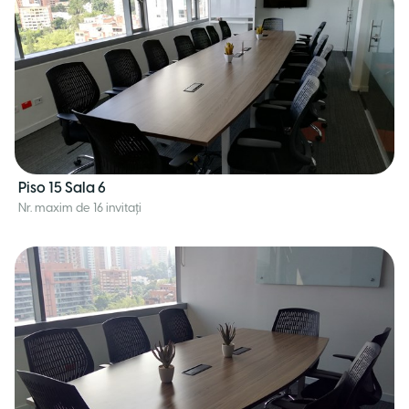
Piso 15 Sala 6
Nr. maxim de 16 invitați