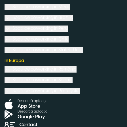
Spații de coworking in
Mexic
Spații de coworking in
Brazilia
Spații de coworking in
Peru
Spații de coworking in
Chile
Spații de coworking in
Statele Unite
In Europa
Spații de coworking in
România
Spații de coworking in
Spania
Spații de coworking in
Portugalia
Descarcă aplicația
App Store
Descarcă aplicația
Google Play
Contact