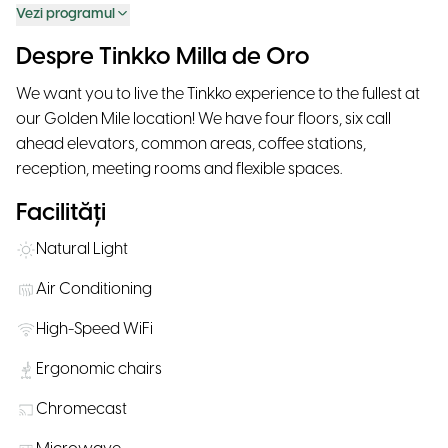
Vezi programul
Despre Tinkko Milla de Oro
We want you to live the Tinkko experience to the fullest at
our Golden Mile location! We have four floors, six call
ahead elevators, common areas, coffee stations,
reception, meeting rooms and flexible spaces.
Facilități
Natural Light
Air Conditioning
High-Speed WiFi
Ergonomic chairs
Chromecast