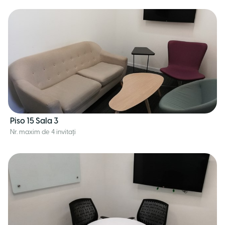
Piso 15 Sala 3
Nr. maxim de 4 invitați