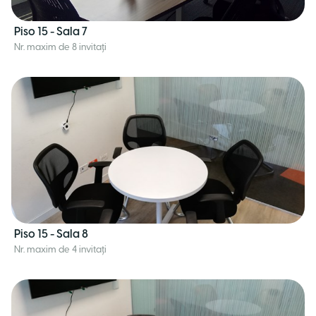
Piso 15 - Sala 7
Nr. maxim de 8 invitați
Piso 15 - Sala 8
Nr. maxim de 4 invitați