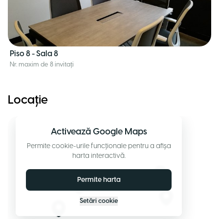
Piso 8 - Sala 8
Nr. maxim de 8 invitați
Locație
Activează Google Maps
Permite cookie-urile funcționale pentru a afișa
harta interactivă.
Permite harta
Setări cookie