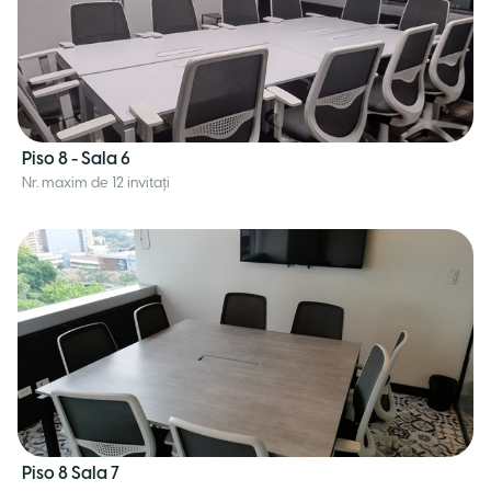
Piso 8 - Sala 6
Nr. maxim de 12 invitați
Piso 8 Sala 7