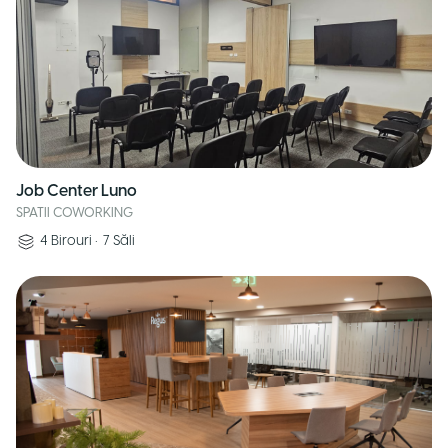
Job Center Luno
SPATII COWORKING
4
Birouri
•
7
Săli