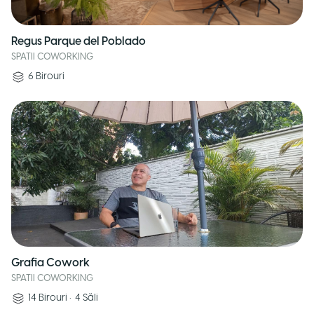
Regus Parque del Poblado
SPATII COWORKING
6
Birouri
Grafia Cowork
SPATII COWORKING
14
Birouri
•
4
Săli