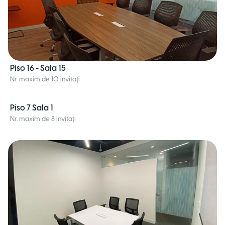
Piso 16 - Sala 15
Nr. maxim de 10 invitați
Piso 7 Sala 1
Nr. maxim de 8 invitați