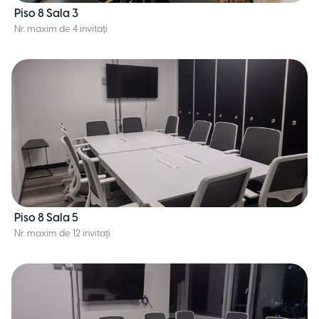
Piso 8 Sala 3
Nr. maxim de 4 invitați
Piso 8 Sala 5
Nr. maxim de 12 invitați