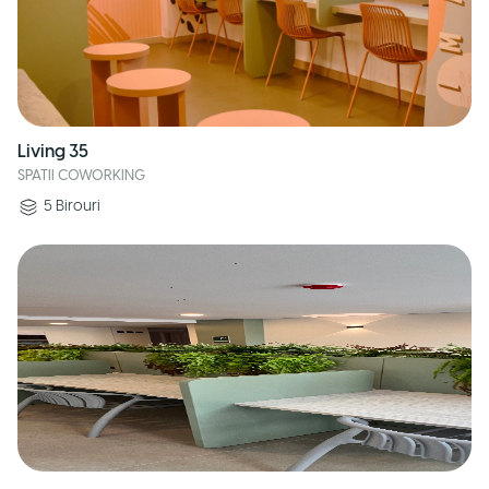
Living 35
SPATII COWORKING
5
Birouri