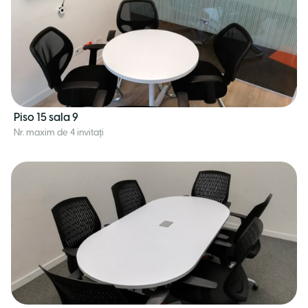
Piso 15 sala 9
Nr. maxim de 4 invitați