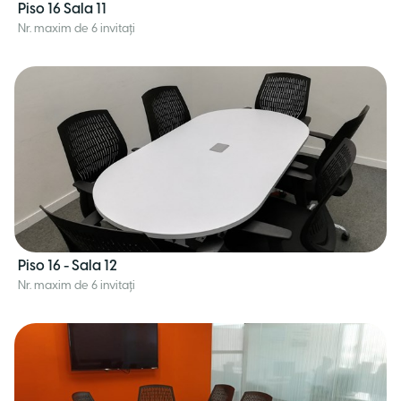
Piso 16 Sala 11
Nr. maxim de 6 invitați
Piso 16 - Sala 12
Nr. maxim de 6 invitați