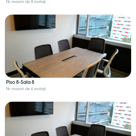
Nr. maxim de 8 invitați
Piso 8-Sala 8
Nr. maxim de 6 invitați