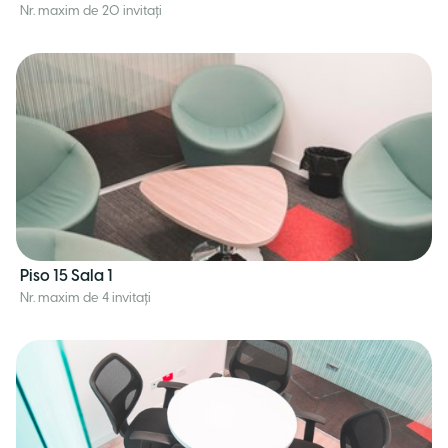
Nr. maxim de 20 invitați
Piso 15 Sala 1
Nr. maxim de 4 invitați