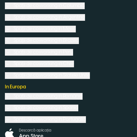
Spații de coworking in
Columbia
Spații de coworking in
Argentina
Spații de coworking in
Mexic
Spații de coworking in
Brazilia
Spații de coworking in
Peru
Spații de coworking in
Chile
Spații de coworking in
Statele Unite
In Europa
Spații de coworking in
România
Spații de coworking in
Spania
Spații de coworking in
Portugalia
Descarcă aplicația
App Store