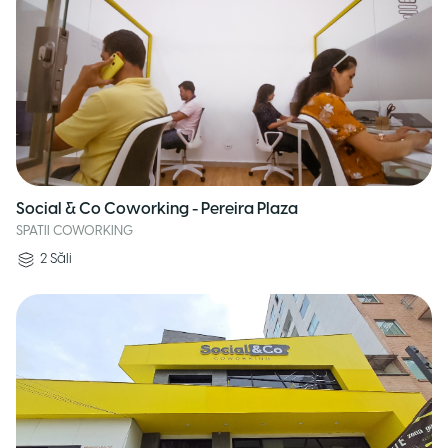
Social & Co Coworking - Pereira Plaza
SPATII COWORKING
2
Săli