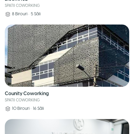
SPATII COWORKING
8
Birouri
•
5
Săli
Counity Coworking
SPATII COWORKING
10
Birouri
•
16
Săli