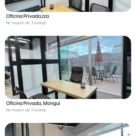
Oficina Privada,Iza
Nr. maxim de 3 invitați
Oficina Privada, Monguí
Nr. maxim de 3 invitați