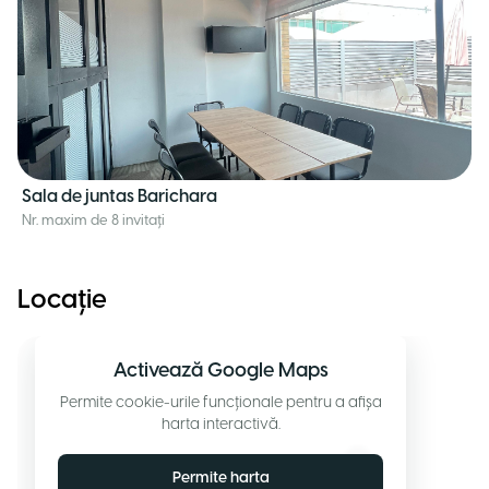
Sala de juntas Barichara
Nr. maxim de 8 invitați
Locație
Activează Google Maps
Permite cookie-urile funcționale pentru a afișa
harta interactivă.
Permite harta