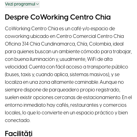
Vezi programul
Despre CoWorking Centro Chia
CoWorking Centro Chia es un café y/o espacio de
coworking ubicado en Centro Comercial Centro Chia
Oficina 314 Chia Cundinamarca, Chía, Colombia, ideal
para quienes buscan un ambiente cómodo para trabajar,
con buena iluminación y, usualmente, WiFi de alta
velocidad. Cuenta con fácil acceso a transporte público
(buses, taxis y, cuando aplica, sistemas masivos), y se
localiza en una zona altamente caminable. Aunque no
siempre dispone de parqueadero propio registrado,
suelen existir opciones cercanas de estacionamiento. En el
entorno inmediato hay cafés, restaurantes y comercios
locales, lo que lo convierte en un espacio práctico y bien
conectado.
Facilități