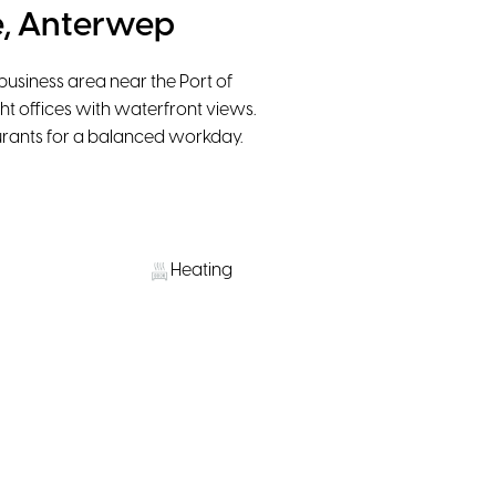
e, Anterwep
usiness area near the Port of
ht offices with waterfront views.
urants for a balanced workday.
Heating