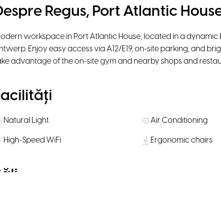
Despre Regus, Port Atlantic Hous
odern workspace in Port Atlantic House, located in a dynamic b
ntwerp. Enjoy easy access via A12/E19, on-site parking, and brig
ake advantage of the on-site gym and nearby shops and resta
acilități
Natural Light
Air Conditioning
High-Speed WiFi
Ergonomic chairs
ăli