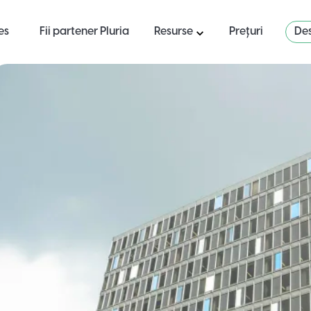
es
Fii partener Pluria
Resurse
Prețuri
Des