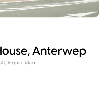
 House, Anterwep
30, Belgium
,
Belgia