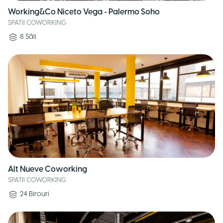
Working&Co Niceto Vega - Palermo Soho
SPATII COWORKING
8
Săli
Alt Nueve Coworking
SPATII COWORKING
24
Birouri