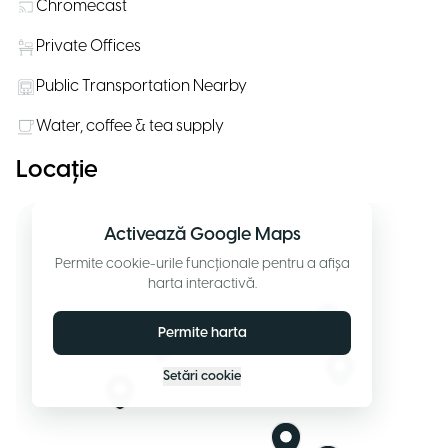
Chromecast
Private Offices
Public Transportation Nearby
Water, coffee & tea supply
Locație
Activează Google Maps
Permite cookie-urile funcționale pentru a afișa
harta interactivă.
Permite harta
Setări cookie