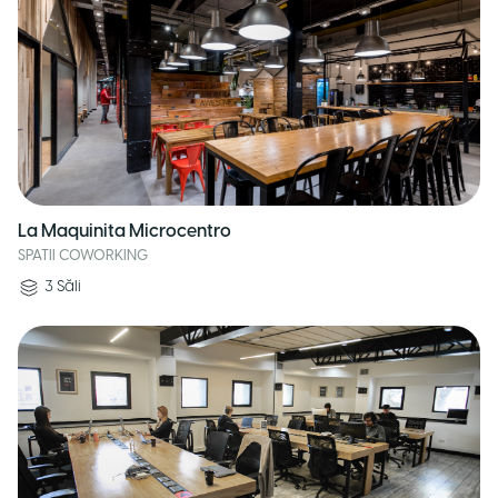
La Maquinita Microcentro
SPATII COWORKING
3
Săli