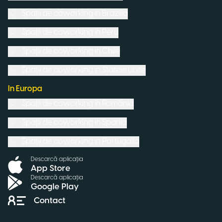
Spații de coworking in
Brazilia
Spații de coworking in
Peru
Spații de coworking in
Chile
Spații de coworking in
Statele Unite
In Europa
Spații de coworking in
România
Spații de coworking in
Spania
Spații de coworking in
Portugalia
Descarcă aplicația
App Store
Descarcă aplicația
Google Play
Contact