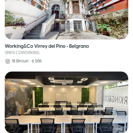
Working&Co Virrey del Pino - Belgrano
SPATII COWORKING
18
Birouri
•
6
Săli