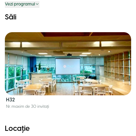
Vezi programul
Săli
H32
Nr. maxim de 30 invitați
Locație