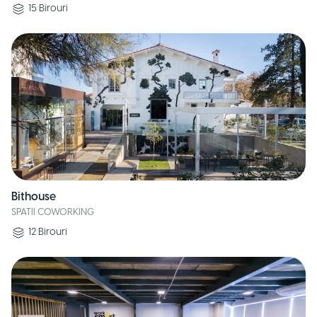
15
Birouri
Bithouse
SPATII COWORKING
12
Birouri