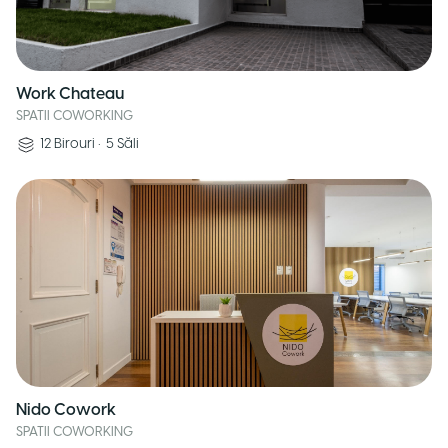
Work Chateau
SPATII COWORKING
12
Birouri
•
5
Săli
Nido Cowork
SPATII COWORKING