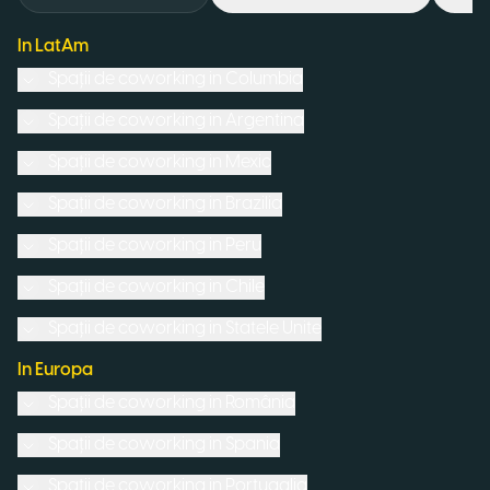
In LatAm
Spații de coworking in
Columbia
Spații de coworking in
Argentina
Spații de coworking in
Mexic
Spații de coworking in
Brazilia
Spații de coworking in
Peru
Spații de coworking in
Chile
Spații de coworking in
Statele Unite
In Europa
Spații de coworking in
România
Spații de coworking in
Spania
Spații de coworking in
Portugalia