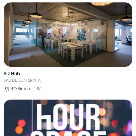
Biz Hub
SALI DE CONFERINTA
40
Birouri
•
4
Săli