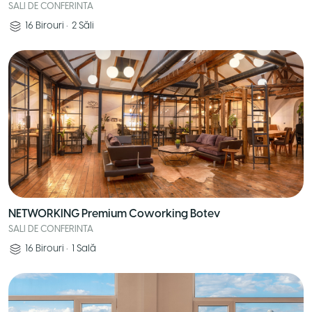
SALI DE CONFERINTA
16
Birouri
•
2
Săli
NETWORKING Premium Coworking Botev
SALI DE CONFERINTA
16
Birouri
•
1
Sală