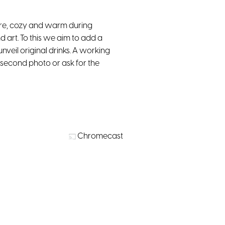
re, cozy and warm during
 art. To this we aim to add a
veil original drinks. A working
second photo or ask for the
Chromecast