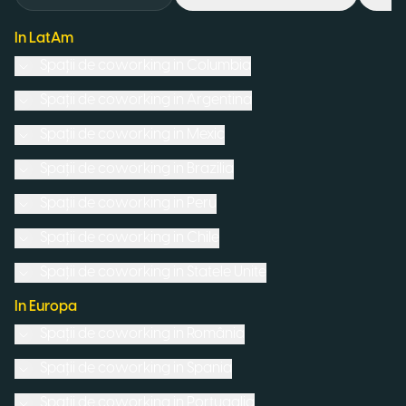
In LatAm
Spații de coworking in
Columbia
Spații de coworking in
Argentina
Spații de coworking in
Mexic
Spații de coworking in
Brazilia
Spații de coworking in
Peru
Spații de coworking in
Chile
Spații de coworking in
Statele Unite
In Europa
Spații de coworking in
România
Spații de coworking in
Spania
Spații de coworking in
Portugalia