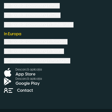
Spații de coworking in
Peru
Spații de coworking in
Chile
Spații de coworking in
Statele Unite
In Europa
Spații de coworking in
România
Spații de coworking in
Spania
Spații de coworking in
Portugalia
Descarcă aplicația
App Store
Descarcă aplicația
Google Play
Contact