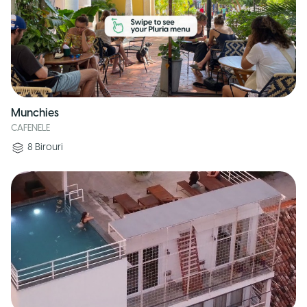
Munchies
CAFENELE
8
Birouri