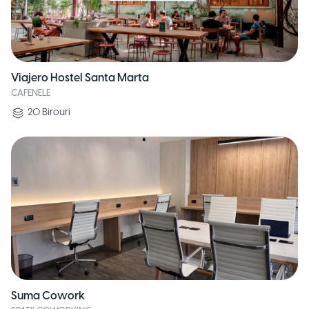
Viajero Hostel Santa Marta
CAFENELE
20
Birouri
Suma Cowork