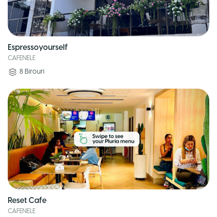
Espressoyourself
CAFENELE
8
Birouri
Reset Cafe
CAFENELE