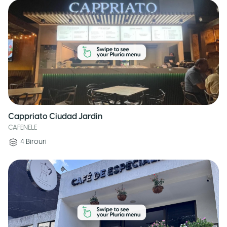
Cappriato Ciudad Jardin
CAFENELE
4
Birouri