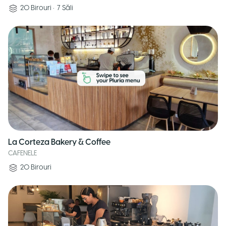
20
Birouri
•
7
Săli
La Corteza Bakery & Coffee
CAFENELE
20
Birouri