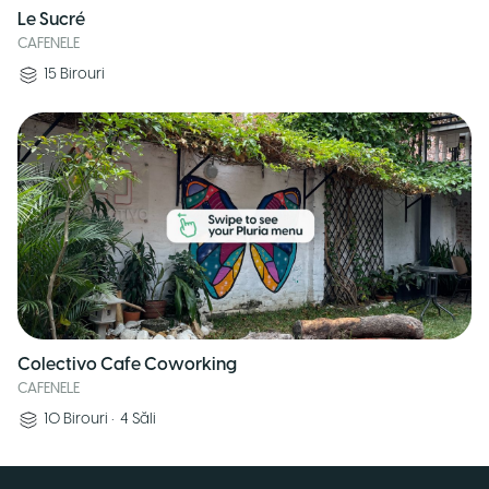
Le Sucré
CAFENELE
15
Birouri
Colectivo Cafe Coworking
CAFENELE
10
Birouri
•
4
Săli