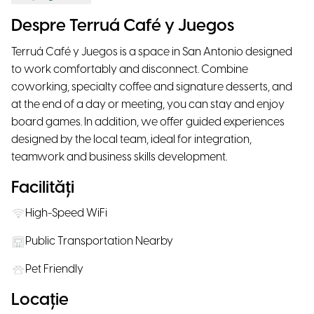
Despre Terruá Café y Juegos
Terruá Café y Juegos is a space in San Antonio designed
to work comfortably and disconnect. Combine
coworking, specialty coffee and signature desserts, and
at the end of a day or meeting, you can stay and enjoy
board games. In addition, we offer guided experiences
designed by the local team, ideal for integration,
teamwork and business skills development.
Facilități
High-Speed WiFi
Public Transportation Nearby
Pet Friendly
Locație