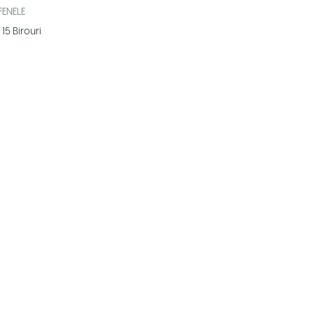
FENELE
15
Birouri