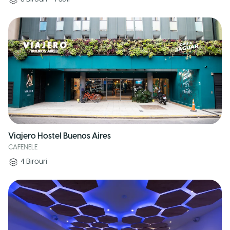
Viajero Hostel Buenos Aires
CAFENELE
4
Birouri