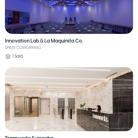
Innovation Lab & La Maquinita Co.
SPATII COWORKING
1
Sală