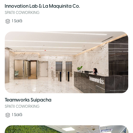
Innovation Lab & La Maquinita Co.
SPATII COWORKING
1
Sală
Teamworks Suipacha
SPATII COWORKING
1
Sală