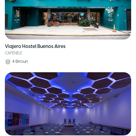
Viajero Hostel Buenos Aires
CAFENELE
4
Birouri