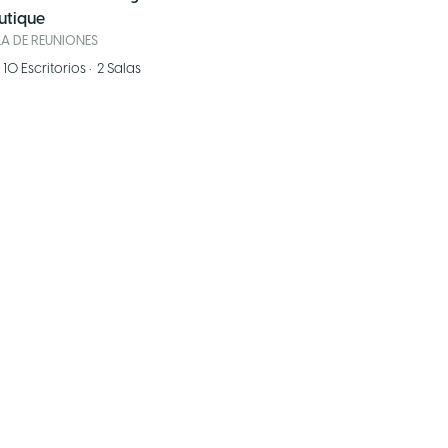
utique
LA DE REUNIONES
10
Escritorios
•
2
Salas