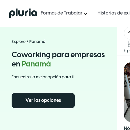
Logo Pluria
Formas de Trabajar
Historias de éx
Explore
/
Panamá
Esp
Coworking para empresas
en
Panamá
Encuentra la mejor opción para ti.
Ver las opciones
Nó