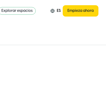
Explorar espacios
ES
Empieza ahora