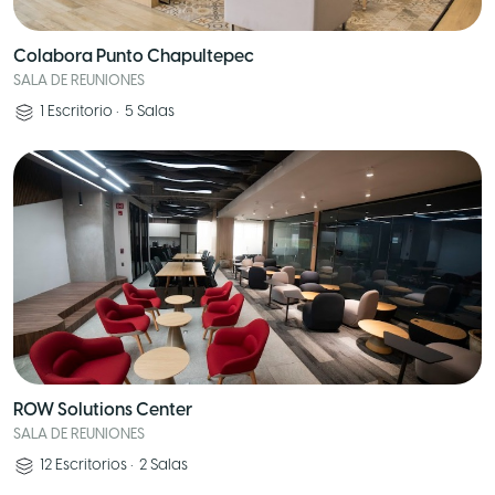
Colabora Punto Chapultepec
SALA DE REUNIONES
1
Escritorio
•
5
Salas
ROW Solutions Center
SALA DE REUNIONES
12
Escritorios
•
2
Salas