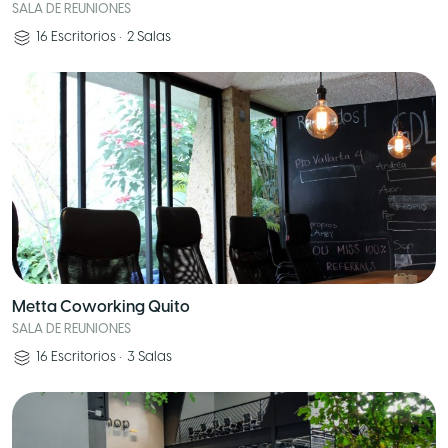
SALA DE REUNIONES
16
Escritorios
•
2
Salas
Metta Coworking Quito
SALA DE REUNIONES
16
Escritorios
•
3
Salas