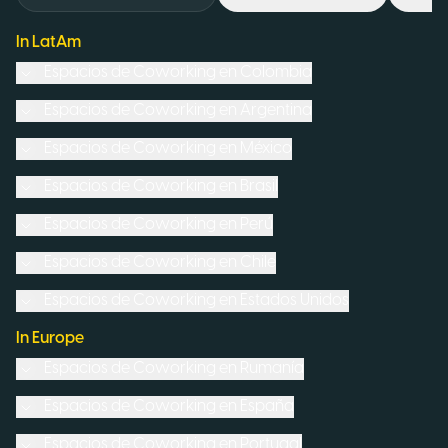
In LatAm
Espacios de Coworking en
Colombia
Espacios de Coworking en
Argentina
Espacios de Coworking en
México
Espacios de Coworking en
Brasil
Espacios de Coworking en
Perú
Espacios de Coworking en
Chile
Espacios de Coworking en
Estados Unidos
In Europe
Espacios de Coworking en
Rumanía
Espacios de Coworking en
España
Espacios de Coworking en
Portugal