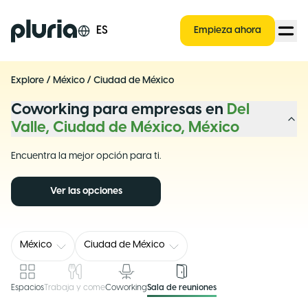
Logo Pluria
ES
Empieza ahora
Explore
/
México
/
Ciudad de México
Coworking para empresas en
Del
Valle, Ciudad de México, México
Encuentra la mejor opción para ti.
Ver las opciones
México
Ciudad de México
Espacios
Trabaja y come
Coworking
Sala de reuniones