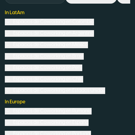
In LatAm
Espacios de Coworking en
Colombia
Espacios de Coworking en
Argentina
Espacios de Coworking en
México
Espacios de Coworking en
Brasil
Espacios de Coworking en
Perú
Espacios de Coworking en
Chile
Espacios de Coworking en
Estados Unidos
In Europe
Espacios de Coworking en
Rumanía
Espacios de Coworking en
España
Espacios de Coworking en
Portugal