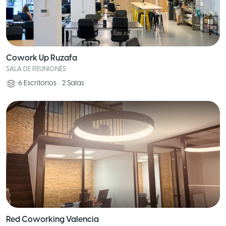
Cowork Up Ruzafa
SALA DE REUNIONES
6
Escritorios
•
2
Salas
Red Coworking Valencia