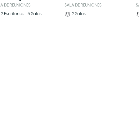
LA DE REUNIONES
SALA DE REUNIONES
S
2
Escritorios
•
5
Salas
2
Salas