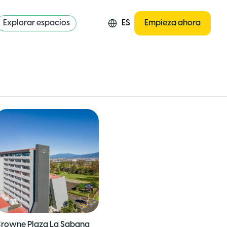
Explorar espacios
ES
Empieza ahora
rowne Plaza La Sabana