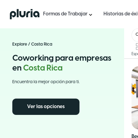
Logo Pluria
Formas de Trabajar
Historias de éx
C
Explore
/
Costa Rica
Esp
Coworking para empresas
en
Costa Rica
Encuentra la mejor opción para ti.
Ver las opciones
Be