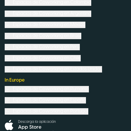
Espacios de Coworking en
Colombia
Espacios de Coworking en
Argentina
Espacios de Coworking en
México
Espacios de Coworking en
Brasil
Espacios de Coworking en
Perú
Espacios de Coworking en
Chile
Espacios de Coworking en
Estados Unidos
In Europe
Espacios de Coworking en
Rumanía
Espacios de Coworking en
España
Espacios de Coworking en
Portugal
Descarga la aplicación
App Store