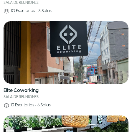
SALA DE REUNIONES
10
Escritorios
•
3
Salas
Elite Coworking
SALA DE REUNIONES
13
Escritorios
•
6
Salas