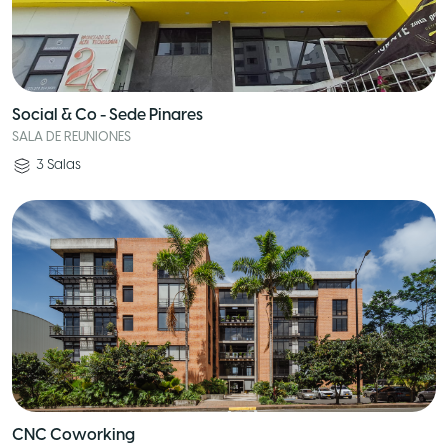
Social & Co - Sede Pinares
SALA DE REUNIONES
3
Salas
CNC Coworking