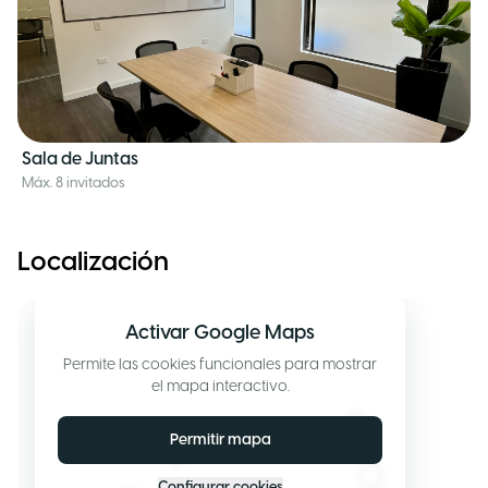
Sala de Juntas
Máx. 8 invitados
Localización
Activar Google Maps
Permite las cookies funcionales para mostrar
el mapa interactivo.
Permitir mapa
Configurar cookies