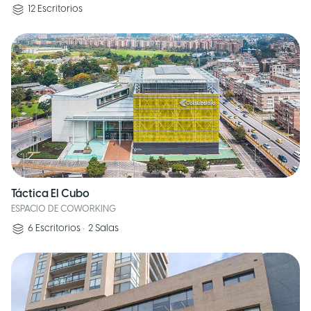
12
Escritorios
Táctica El Cubo
ESPACIO DE COWORKING
6
Escritorios
•
2
Salas