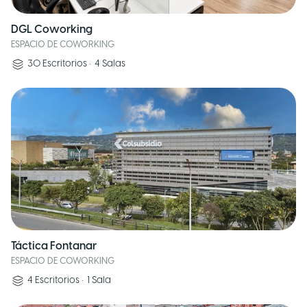
DGL Coworking
ESPACIO DE COWORKING
30
Escritorios
•
4
Salas
Táctica Fontanar
ESPACIO DE COWORKING
4
Escritorios
•
1
Sala