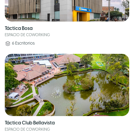
Táctica Bosa
ESPACIO DE COWORKING
6
Escritorios
Táctica Club Bellavista
ESPACIO DE COWORKING