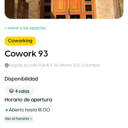
< Volver a los espacios
Coworking
Cowork 93
Bogotá
,
Es calle 93A # 11-36 oficina 203
,
Colombia
Disponibilidad
4
salas
Horario de apertura
Abierto hasta
18:00
Ver el horario