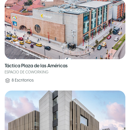
Táctica Plaza de las Américas
ESPACIO DE COWORKING
8
Escritorios