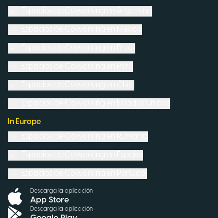
Espacios de Coworking en
Argentina
Espacios de Coworking en
México
Espacios de Coworking en
Brasil
Espacios de Coworking en
Perú
Espacios de Coworking en
Chile
Espacios de Coworking en
Estados Unidos
In Europe
Espacios de Coworking en
Rumanía
Espacios de Coworking en
España
Espacios de Coworking en
Portugal
Descarga la aplicación
App Store
Descarga la aplicación