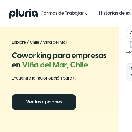
Logo Pluria
Formas de Trabajar
Historias de éx
C
Explore
/
Chile
/
Viña del Mar
Esp
Coworking para empresas
en
Viña del Mar, Chile
Encuentra la mejor opción para ti.
Ver las opciones