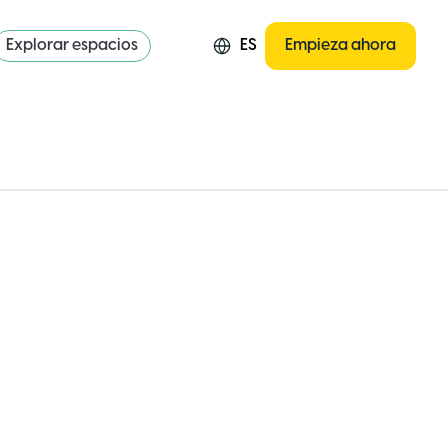
Explorar espacios
ES
Empieza ahora