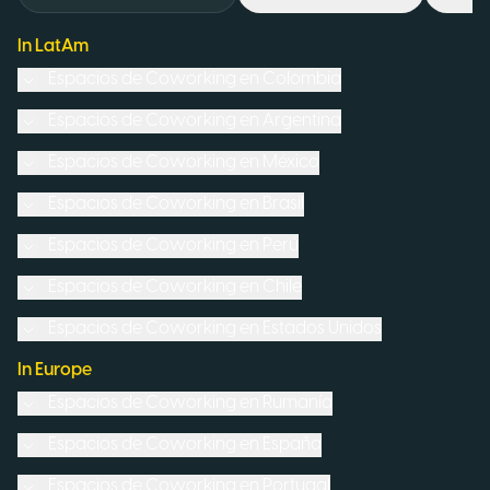
In LatAm
Espacios de Coworking en
Colombia
Espacios de Coworking en
Argentina
Espacios de Coworking en
México
Espacios de Coworking en
Brasil
Espacios de Coworking en
Perú
Espacios de Coworking en
Chile
Espacios de Coworking en
Estados Unidos
In Europe
Espacios de Coworking en
Rumanía
Espacios de Coworking en
España
Espacios de Coworking en
Portugal